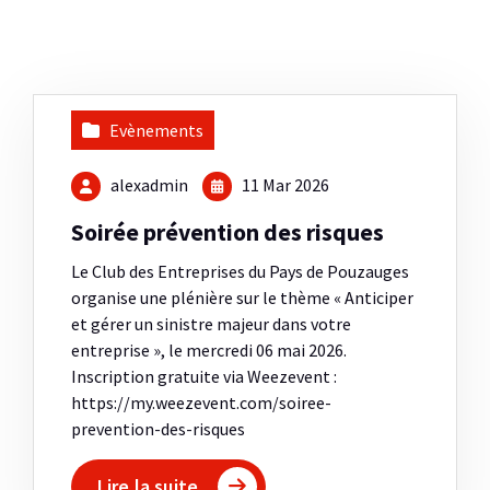
Evènements
alexadmin
11 Mar 2026
Soirée prévention des risques
Le Club des Entreprises du Pays de Pouzauges
organise une plénière sur le thème « Anticiper
et gérer un sinistre majeur dans votre
entreprise », le mercredi 06 mai 2026.
Inscription gratuite via Weezevent :
https://my.weezevent.com/soiree-
prevention-des-risques
Lire la suite