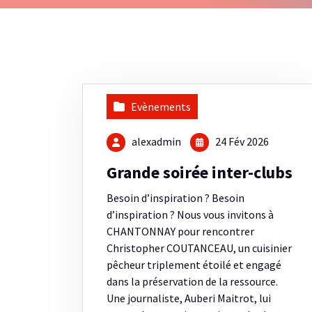
Evènements
alexadmin
24 Fév 2026
Grande soirée inter-clubs
Besoin d’inspiration ? Besoin
d’inspiration ? Nous vous invitons à
CHANTONNAY pour rencontrer
Christopher COUTANCEAU, un cuisinier
pêcheur triplement étoilé et engagé
dans la préservation de la ressource.
Une journaliste, Auberi Maitrot, lui