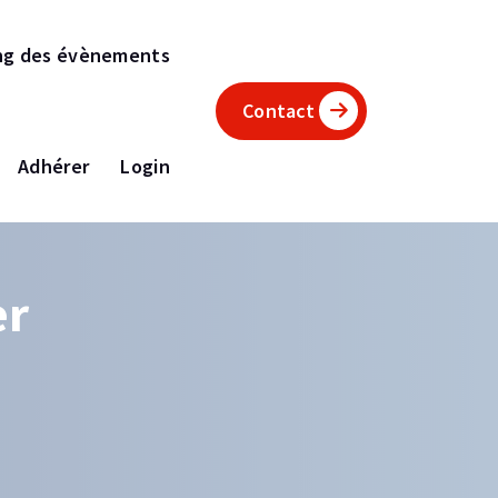
ng des évènements
Contact
Adhérer
Login
er